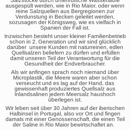
Salzstöcke durch unterirdische Wasserläufe
ausgespült werden, wie in Rio Maior, oder wenn
reine Salzquellen aus Bergregionen zur
Verdunstung in Becken geleitet werden,
sozusagen der Königsweg, wie es vielfach in
Spanien der Fall ist.
Inzwischen besteht unser kleiner Familienbetrieb
schon in 2. Generation und wir sind glücklich
darüber unsere Kunden mit naturreinen, edlen
Quellsalzen beliefern zu dürfen und erfüllen
damit unseren Teil der Verantwortung für die
Gesundheit der Endverbraucher.
Als wir anfingen­­ sprach noch niemand über
Microplastik, die Meere waren aber schon
verseucht und es lag auf der Hand, das
gewissenhaft produziertes Quellsalz aus
Inlandsalinen jedem Meersalz haushoch
überlegen ist.
Wir leben seit über 30 Jahren auf der iberischen
Halbinsel in Portugal, also vor Ort und fingen
damals mit einer Genossenschaft, die einen Teil
der Saline in Rio Maior bewirtschaftet an.