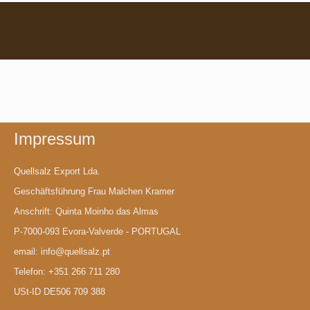
Impressum
Quellsalz Export Lda.
Geschäftsführung Frau Malchen Kramer
Anschrift: Quinta Moinho das Almas
P-7000-093 Evora-Valverde - PORTUGAL
email: info@quellsalz.pt
Telefon: +351 266 711 280
USt-ID DE506 709 388