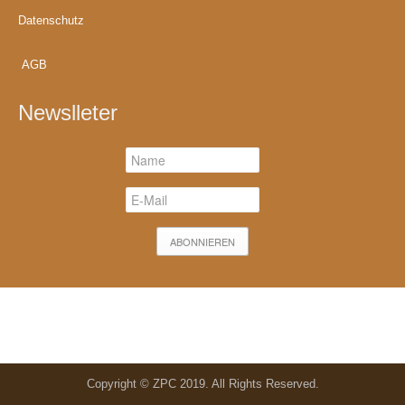
Datenschutz
AGB
Newslleter
Copyright © ZPC 2019. All Rights Reserved.